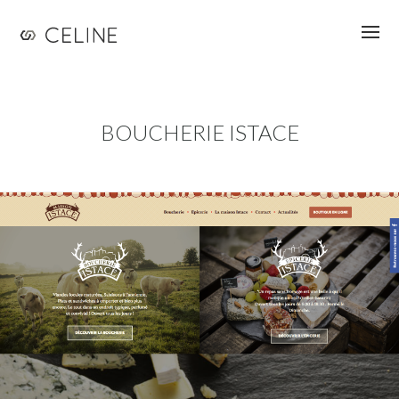
Jump to navigation
BOUCHERIE ISTACE